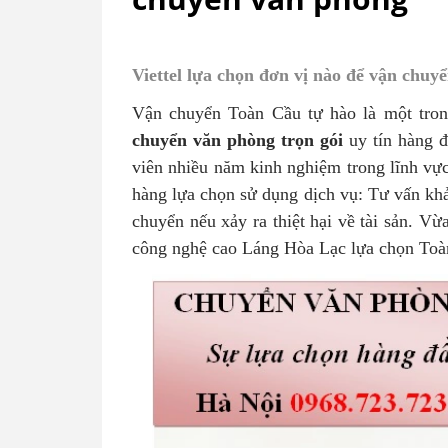
Viettel lựa chọn đơn vị nào để vận chuy
Vận chuyển Toàn Cầu tự hào là một tro
chuyển văn phòng trọn gói
uy tín hàng đ
viên nhiều năm kinh nghiệm trong lĩnh vự
hàng lựa chọn sử dụng dịch vụ: Tư vấn khả
chuyển nếu xảy ra thiệt hại về tài sản. Vừ
công nghệ cao Láng Hòa Lạc lựa chọn Toà