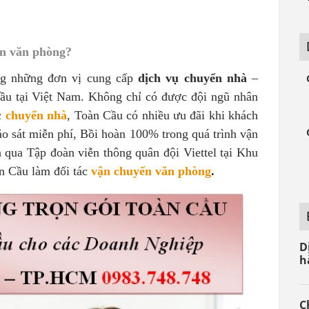
ển văn phòng?
ng những đơn vị cung cấp
dịch vụ chuyển nhà
–
ầu tại Việt Nam. Không chỉ có được đội ngũ nhân
c
chuyển nhà
, Toàn Cầu có nhiều ưu đãi khi khách
o sát miễn phí, Bồi hoàn 100% trong quá trình vận
a qua Tập đoàn viễn thông quân đội Viettel tại Khu
n Cầu làm đối tác
vận chuyển văn phòng
.
D
h
C