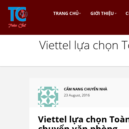
TRANG CHỦ
GIỚI THIỆU
C
Viettel lựa chọn
CẨM NANG CHUYỂN NHÀ
23 August, 2016
Viettel lựa chọn Toà
chuyển văn phòng