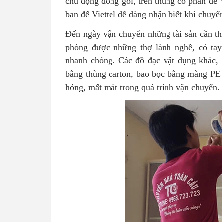
chủ động đóng gói, trên thùng có phần để V
ban để Viettel dễ dàng nhận biết khi chuy
Đến ngày vận chuyển những tài sản cần thá
phòng được những thợ lành nghề, có tay
nhanh chóng. Các đồ đạc vật dụng khác,
bằng thùng carton, bao bọc bằng màng PE 
hỏng, mất mát trong quá trình vận chuyển.