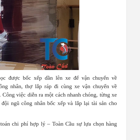
bọc được bốc xếp dần lên xe để vận chuyển về
ng nhân, thợ lắp ráp đi cùng xe vận chuyển về
n. Công việc diễn ra một cách nhanh chóng, từng xe
ội ngũ công nhân bốc xếp và lắp lại tài sản cho
toán chi phí hợp lý – Toàn Cầu sự lựa chọn hàng