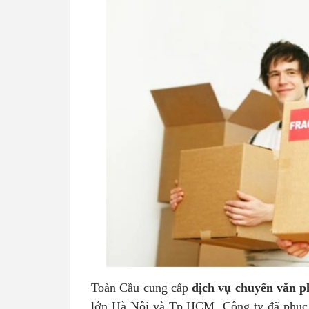
Toàn Cầu cung cấp
dịch vụ chuyển văn p
lớn Hà Nội và Tp.HCM. Công ty đã phục v