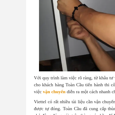
Với quy trình làm việc rõ ràng, từ khâu tư 
cho khách hàng Toàn Cầu tiến hành thi c
việc
vận chuyển
diễn ra một cách nhanh c
Viettel có rất nhiều tài liệu cần vận chuyể
được tự đóng. Toàn Cầu đã cung cấp thùn