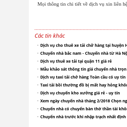
Mọi thông tin chi tiết về dịch vụ xin liên 
Các tin khác
Dịch vụ cho thuê xe tải chở hàng tại huyện
Chuyển nhà bắc nam - Chuyển nhà từ Hà Nội
Dịch vụ thuê xe tải tại quận 11 giá rẻ
Mẫu khảo sát thông tin giá chuyển nhà trọn 
Dịch vụ taxi tải chở hàng Toàn cầu có uy tí
Taxi tải bồi thường đồ bị mất hay hỏng khô
Dịch vụ chuyển kho xưởng giá rẻ - uy tín
Xem ngày chuyển nhà tháng 2/2018 Chọn n
Chuyển nhà có chuyển bàn thờ thần tài khô
Chuyển nhà trước khi nhập trạch nhất định