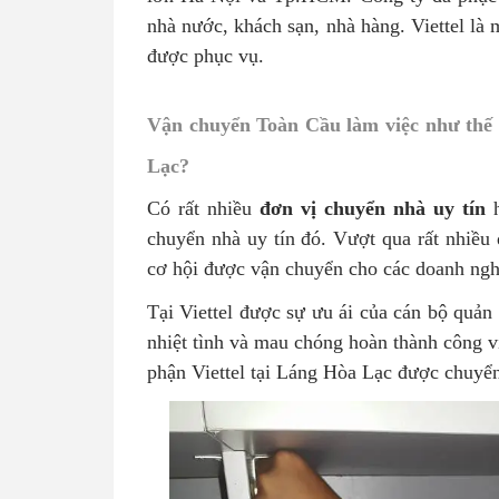
nhà nước, khách sạn, nhà hàng. Viettel là
được phục vụ.
Vận chuyển Toàn Cầu làm việc như thế n
Lạc?
Có rất nhiều
đơn vị chuyển nhà uy tín
h
chuyển nhà uy tín đó. Vượt qua rất nhiều
cơ hội được vận chuyển cho các doanh ngh
Tại Viettel được sự ưu ái của cán bộ quản
nhiệt tình và mau chóng hoàn thành công vi
phận Viettel tại Láng Hòa Lạc được chuyể