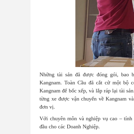
Những tài sản đã được đóng gói, bao 
Kangnam. Toàn Cầu đã cắt cử một bộ cô
Kangnam để bốc xếp, và lắp ráp lại tài sả
từng xe được vận chuyển về Kangnam và đ
đơn vị.
Với chuyên môn và nghiệp vụ cao – tính 
đầu cho các Doanh Nghiệp.