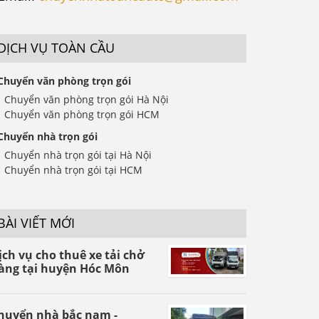
DỊCH VỤ TOÀN CẦU
Chuyển văn phòng trọn gói
Chuyển văn phòng trọn gói Hà Nội
Chuyển văn phòng trọn gói HCM
Chuyển nhà trọn gói
Chuyển nhà trọn gói tại Hà Nội
Chuyển nhà trọn gói tại HCM
BÀI VIẾT MỚI
ịch vụ cho thuê xe tải chở
àng tại huyện Hóc Môn
huyển nhà bắc nam -