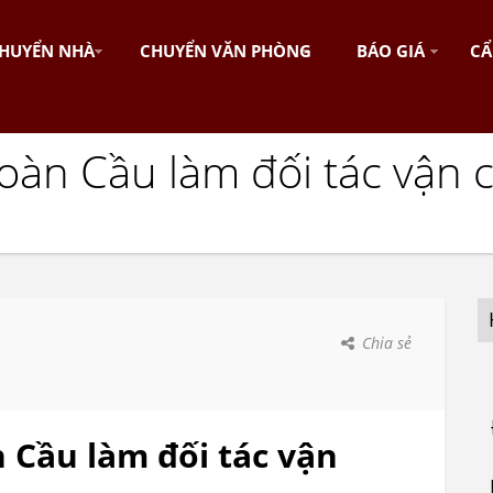
HUYỂN NHÀ
CHUYỂN VĂN PHÒNG
BÁO GIÁ
CẨ
 Toàn Cầu làm đối tác vận
Chia sẻ
n Cầu làm đối tác vận