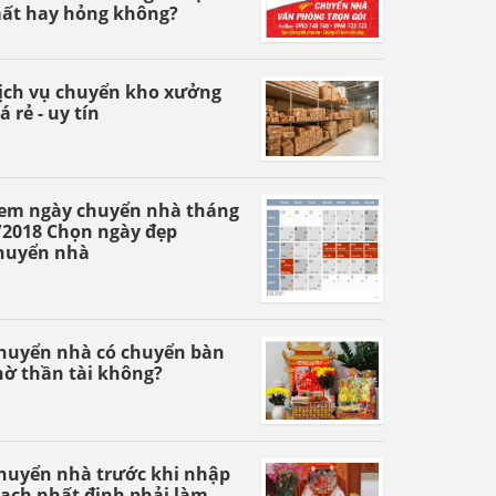
ất hay hỏng không?
ịch vụ chuyển kho xưởng
á rẻ - uy tín
em ngày chuyển nhà tháng
/2018 Chọn ngày đẹp
huyển nhà
huyển nhà có chuyển bàn
hờ thần tài không?
huyển nhà trước khi nhập
rạch nhất định phải làm