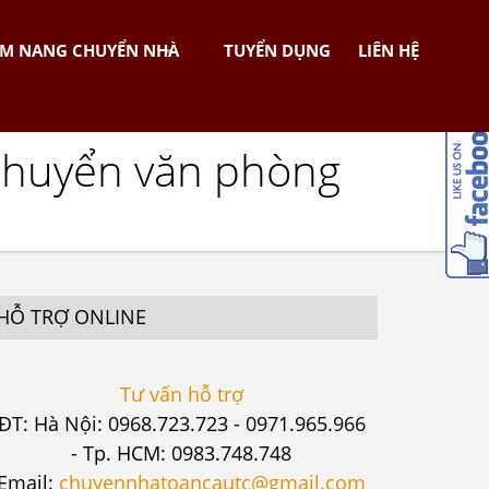
M NANG CHUYỂN NHÀ
TUYỂN DỤNG
LIÊN HỆ
 chuyển văn phòng
HỖ TRỢ ONLINE
Tư vấn hỗ trợ
ĐT: Hà Nội: 0968.723.723 - 0971.965.966
- Tp. HCM: 0983.748.748
Email:
chuyennhatoancautc@gmail.com