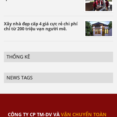
Xây nhà đẹp cấp 4 giá cực rẻ chi phí
chỉ từ 200 triệu vạn người mê.
THỐNG KÊ
NEWS TAGS
CÔNG TY CP TM-DV VÀ
VẬN CHUYỂN TOÀN