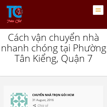
Togg
navi
Cách vận chuyển nhà
nhanh chóng tại Phường
Tân Kiểng, Quận 7
CHUYỂN NHÀ TRỌN GÓI HCM
31 August, 2016
Chia sẻ