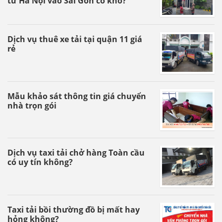
từ Hà Nội vào Sài Gòn có khó?
Dịch vụ thuê xe tải tại quận 11 giá
rẻ
Mẫu khảo sát thông tin giá chuyển
nhà trọn gói
Dịch vụ taxi tải chở hàng Toàn cầu
có uy tín không?
Taxi tải bồi thường đồ bị mất hay
hỏng không?