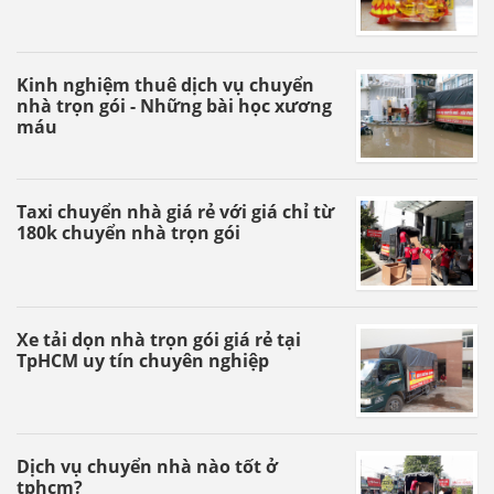
Kinh nghiệm thuê dịch vụ chuyển
nhà trọn gói - Những bài học xương
máu
Taxi chuyển nhà giá rẻ với giá chỉ từ
180k chuyển nhà trọn gói
Xe tải dọn nhà trọn gói giá rẻ tại
TpHCM uy tín chuyên nghiệp
Dịch vụ chuyển nhà nào tốt ở
tphcm?