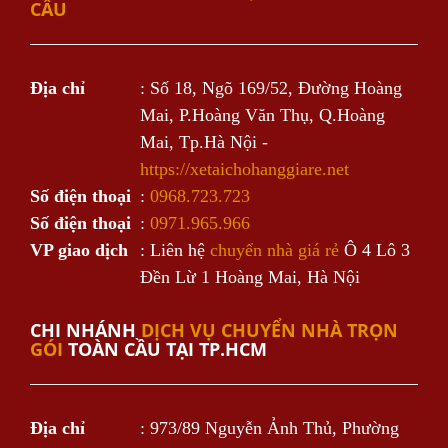
CẦU
Địa chỉ
: Số 18, Ngõ 169/52, Đường Hoàng
Mai, P.Hoàng Văn Thụ, Q.Hoàng
Mai, Tp.Hà Nội -
https://xetaichohanggiare.net
Số điện thoại
:
0968.723.723
Số điện thoại
:
0971.965.966
VP giao dịch
: Liên hệ
chuyển nhà giá rẻ
Ô 4 Lô 3
Đền Lừ 1 Hoàng Mai, Hà Nội
CHI NHÁNH
DỊCH VỤ CHUYỂN NHÀ TRỌN
GÓI
TOÀN CẦU TẠI TP.HCM
Địa chỉ
: 973/89 Nguyễn Ảnh Thủ, Phường