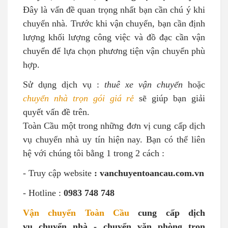
Đây là vấn đề quan trọng nhất bạn cần chú ý khi
chuyển nhà. Trước khi vận chuyển, bạn cần định
lượng khối lượng công việc và đồ đạc cần vận
chuyển để lựa chọn phương tiện vận chuyển phù
hợp.
Sử dụng dịch vụ :
thuê xe vận chuyển
hoặc
chuyển nhà trọn gói giá rẻ
sẽ giúp bạn giải
quyết vấn đề trên.
Toàn Cầu một trong những đơn vị cung cấp dịch
vụ chuyển nhà uy tín hiện nay.
Bạn có thể liên
hệ với chúng tôi bằng 1 trong 2 cách :
- Truy cập website
: vanchuyentoancau.com.vn
- Hotline :
0983 748 748
Vận chuyển Toàn Cầu
cung cấp dịch
vụ chuyển nhà - chuyển văn phòng trọn