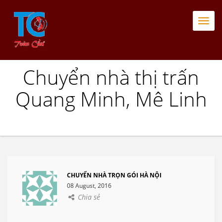
Togg
navi
Chuyển nhà thị trấn
Quang Minh, Mê Linh
CHUYỂN NHÀ TRỌN GÓI HÀ NỘI
08 August, 2016
Chia sẻ