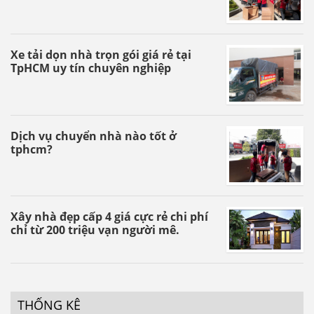
Xe tải dọn nhà trọn gói giá rẻ tại
TpHCM uy tín chuyên nghiệp
Dịch vụ chuyển nhà nào tốt ở
tphcm?
Xây nhà đẹp cấp 4 giá cực rẻ chi phí
chỉ từ 200 triệu vạn người mê.
THỐNG KÊ