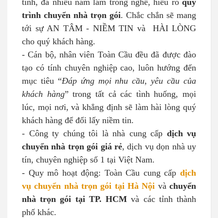
tình, đã nhiều năm làm trong nghề, hiểu rõ
quy
trình chuyển nhà trọn gói
. Chắc chắn sẽ mang
tới sự AN TÂM - NIỀM TIN và HÀI LÒNG
cho quý khách hàng.
- Cán bộ, nhân viên Toàn Cầu đều đã được đào
tạo có tính chuyên nghiệp cao, luôn hướng đến
mục tiêu “
Đáp ứng mọi nhu cầu, yêu cầu của
khách hàng
” trong tất cả các tình huống, mọi
lúc, mọi nơi, và khẳng định sẽ làm hài lòng quý
khách hàng để đổi lấy niềm tin.
- Công ty chúng tôi là nhà cung cấp
dịch vụ
chuyển nhà trọn gói giá rẻ
, dịch vụ dọn nhà uy
tín, chuyên nghiệp số 1 tại Việt Nam.
- Quy mô hoạt động: Toàn Cầu cung cấp
dịch
vụ chuyển nhà trọn gói tại Hà Nội
và
chuyển
nhà trọn gói tại TP. HCM
và các tỉnh thành
phố khác.