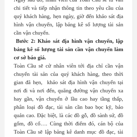
chi tiết và tiếp nhận thông tin theo yêu cầu của
quý khách hàng, hẹn ngày, giờ đến khảo sát địa
hình vận chuyển, lập bảng kê số lượng tài sản
cần vận chuyển.
Bước 2: Khảo sát địa hình vận chuyển, lập
bảng kê số lượng tài sản cần vận chuyển làm
cơ sở báo giá.
Toàn Cầu sẽ cử nhân viên tới địa chỉ cần vận
chuyển tài sản của quý khách hàng, theo thời
gian đã hẹn, khảo sát địa hình vận chuyển tại
nơi đi và nơi đến, quãng đường vận chuyển xa
hay gần, vận chuyển ở lầu cao hay tầng thấp,
phân loại đồ đạc, tài sản cần bao bọc kỹ, bảo
quản cao. Đặc biệt, là các đồ gỗ, đồ sành sứ, đồ
gốm, đồ cổ…. Cùng thời điểm đó, cán bộ của
Toàn Cầu sẽ lập bảng kê danh mục đồ đạc, tài