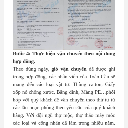
Bước 4: Thực hiện vận chuyển theo nội dung
hợp đồng.
Theo đúng ngày,
giờ vận chuyển
đã được ghi
trong hợp đồng, các nhân viên của Toàn Cầu sẽ
mang đến các loại vật tư: Thùng catton, Giấy
xốp nổ chống xước, Băng dính, Màng PE…phối
hợp với quý khách để vận chuyển theo thứ tự từ
các lầu hoặc phòng theo yêu cầu của quý khách
hàng. Với đội ngũ thợ mộc, thợ tháo máy móc
các loại và công nhân đã làm trong nhiều năm,