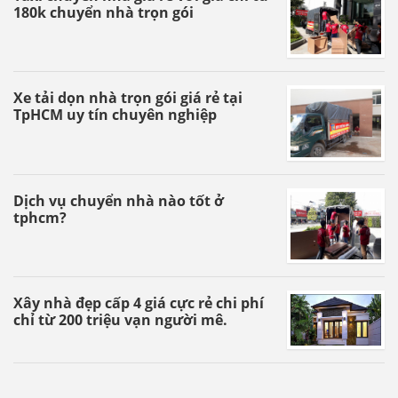
180k chuyển nhà trọn gói
Xe tải dọn nhà trọn gói giá rẻ tại
TpHCM uy tín chuyên nghiệp
Dịch vụ chuyển nhà nào tốt ở
tphcm?
Xây nhà đẹp cấp 4 giá cực rẻ chi phí
chỉ từ 200 triệu vạn người mê.