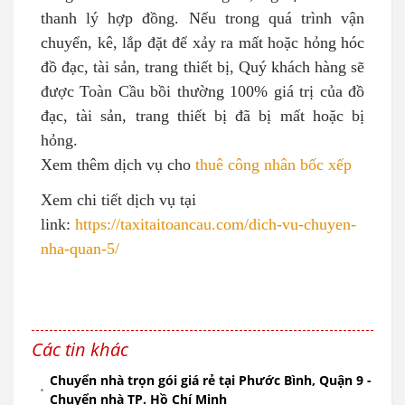
thanh lý hợp đồng. Nếu trong quá trình vận
chuyển, kê, lắp đặt để xảy ra mất hoặc hỏng hóc
đồ đạc, tài sản, trang thiết bị, Quý khách hàng sẽ
được Toàn Cầu bồi thường 100% giá trị của đồ
đạc, tài sản, trang thiết bị đã bị mất hoặc bị
hỏng.
Xem thêm dịch vụ cho
thuê công nhân bốc xếp
Xem chi tiết dịch vụ tại
link:
https://taxitaitoancau.com/dich-vu-chuyen-
nha-quan-5/
Các tin khác
Chuyển nhà trọn gói giá rẻ tại Phước Bình, Quận 9 -
Chuyển nhà TP. Hồ Chí Minh