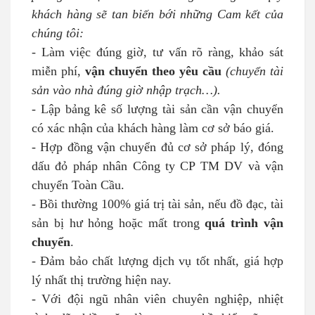
khách hàng sẽ tan biến bới những Cam kết của
chúng tôi:
- Làm việc đúng giờ, tư vấn rõ ràng, khảo sát
miễn phí,
vận chuyển theo yêu cầu
(chuyển tài
sản vào nhà đúng giờ nhập trạch…).
- Lập bảng kê số lượng tài sản cần vận chuyển
có xác nhận của khách hàng làm cơ sở báo giá.
- Hợp đồng vận chuyển đủ cơ sở pháp lý, đóng
dấu đỏ pháp nhân Công ty CP TM DV và vận
chuyển Toàn Cầu.
- Bồi thường 100% giá trị tài sản, nếu đồ đạc, tài
sản bị hư hỏng hoặc mất trong
quá trình vận
chuyển
.
- Đảm bảo chất lượng dịch vụ tốt nhất, giá hợp
lý nhất thị trường hiện nay.
- Với đội ngũ nhân viên chuyên nghiệp, nhiệt