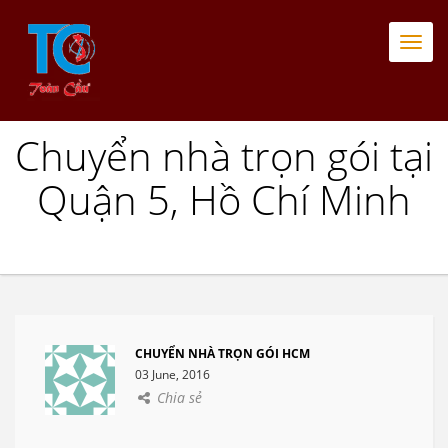
Togg
navi
Chuyển nhà trọn gói tại
Quận 5, Hồ Chí Minh
CHUYỂN NHÀ TRỌN GÓI HCM
03 June, 2016
Chia sẻ