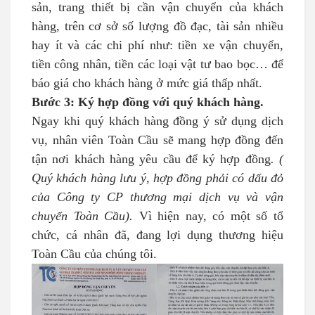
sản, trang thiết bị cần vận chuyển của khách
hàng, trên cơ sở số lượng đồ đạc, tài sản nhiều
hay ít và các chi phí như: tiền xe vận chuyển,
tiền công nhân, tiền các loại vật tư bao bọc… để
báo giá cho khách hàng ở mức giá thấp nhất.
Bước 3: Ký hợp đồng với quý khách hàng.
Ngay khi quý khách hàng đồng ý sử dụng dịch
vụ, nhân viên Toàn Cầu sẽ mang hợp đồng đến
tận nơi khách hàng yêu cầu để ký hợp đồng
. (
Quý khách hàng lưu ý, hợp đồng phải có dấu đỏ
của Công ty CP thương mại dịch vụ và vận
chuyển Toàn Cầu).
Vì hiện nay, có một số tổ
chức, cá nhân đã, đang lợi dụng thương hiệu
Toàn Cầu của chúng tôi.