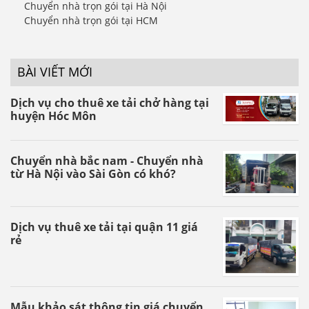
Chuyển nhà trọn gói tại Hà Nội
Chuyển nhà trọn gói tại HCM
BÀI VIẾT MỚI
Dịch vụ cho thuê xe tải chở hàng tại
huyện Hóc Môn
Chuyển nhà bắc nam - Chuyển nhà
từ Hà Nội vào Sài Gòn có khó?
Dịch vụ thuê xe tải tại quận 11 giá
rẻ
Mẫu khảo sát thông tin giá chuyển