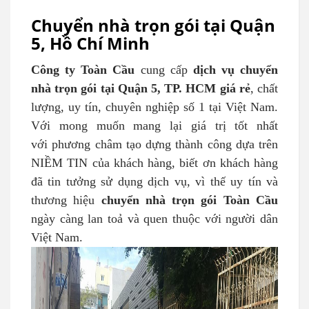
Chuyển nhà trọn gói tại Quận
5, Hồ Chí Minh
Công ty Toàn Cầu
cung cấp
dịch vụ chuyển
nhà trọn gói tại Quận 5, TP. HCM giá rẻ
, chất
lượng, uy tín, chuyên nghiệp số 1 tại Việt Nam.
Với mong muốn mang lại giá trị tốt nhất
với phương châm tạo dựng thành công dựa trên
NIỀM TIN của khách hàng, biết ơn khách hàng
đã tin tưởng sử dụng dịch vụ, vì thế uy tín và
thương hiệu
chuyển nhà trọn gói Toàn Cầu
ngày càng lan toả và quen thuộc với người dân
Việt Nam.