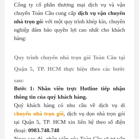
Công ty cổ phần thương mại dịch vụ và vận
chuyển Toàn Cầu cung cấp
dịch vụ vận chuyển
nhà trọn gó
i với một quy trình khép kín, chuyên
nghiệp đảm bảo quyền lợi cao nhất cho khách
hàng:
Quy trình chuyển nhà trọn gói Toàn Cầu tại
Quận 5, TP. HCM thực hiện theo các bước
sau:
Bước 1: Nhân viên trực Hotline tiếp nhận
thông tin của quý khách hàng.
Quý khách hàng có nhu cầu về dịch vụ di
chuyển nhà trọn gói
, dịch vụ dọn nhà trọn gói
tại Quận 5, TP. HCM xin liên hệ theo số điện
thoại:
0983.748.748
Ngay sau đó, nhân viên của Toàn Cầu sẽ tư vấn