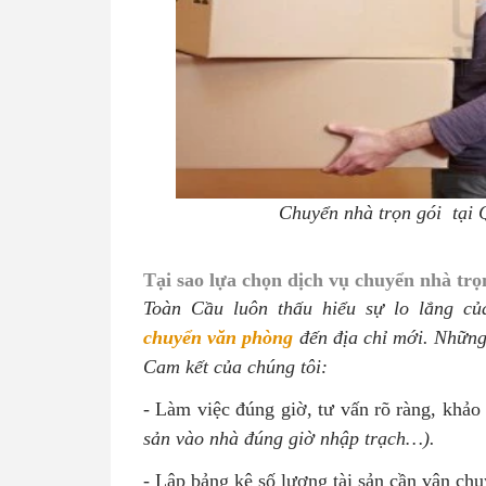
Chuyển nhà trọn gói tại
Tại sao lựa chọn dịch vụ chuyển nhà trọ
Toàn Cầu
luôn thấu hiểu sự lo lắng c
chuyển văn phòng
đến địa chỉ mới. Những
Cam kết
của chúng tôi:
- Làm việc đúng giờ, tư vấn rõ ràng, khảo
sản vào nhà đúng giờ nhập trạch…).
- Lập bảng kê số lượng tài sản cần vận ch