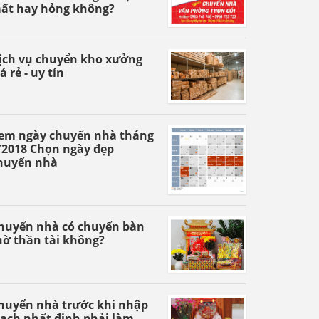
ất hay hỏng không?
ịch vụ chuyển kho xưởng
á rẻ - uy tín
em ngày chuyển nhà tháng
/2018 Chọn ngày đẹp
huyển nhà
huyển nhà có chuyển bàn
hờ thần tài không?
huyển nhà trước khi nhập
rạch nhất định phải làm