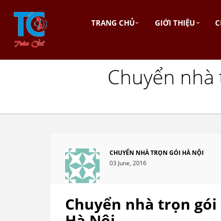
TRANG CHỦ
GIỚI THIỆU
C
Chuyển nhà t
CHUYỂN NHÀ TRỌN GÓI HÀ NỘI
03 June, 2016
Chuyển nhà trọn gói
Hà Nội