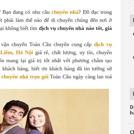
 Bạn đang có nhu cầu
chuyển nhà
? Đồ đạc trong
ết phải làm thế nào để di chuyển chúng đến nơi ở
ại không biết tìm
dịch vụ chuyển nhà nào tốt, giá
à vận chuyển Toàn Cầu chuyên cung cấp
dịch vụ
ừ Liêm, Hà Nội
giá rẻ, chất lượng, uy tín, chuyên
n mang lại giá trị tốt nhất với phương châm tạo
khách hàng, biết ơn khách hàng đã tin tưởng sử
u
chuyển nhà trọn gói
Toàn Cầu ngày càng lan toả
D
h
C