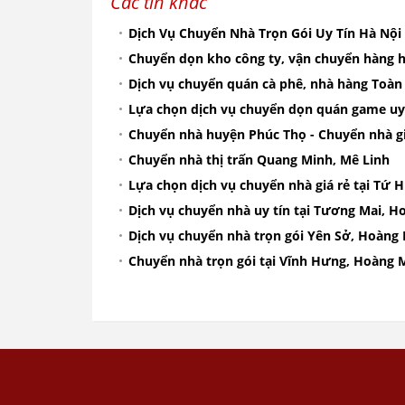
Các tin khác
Dịch Vụ Chuyển Nhà Trọn Gói Uy Tín Hà Nội
Chuyển dọn kho công ty, vận chuyển hàng h
Dịch vụ chuyển quán cà phê, nhà hàng Toàn
Lựa chọn dịch vụ chuyển dọn quán game uy 
Chuyển nhà huyện Phúc Thọ - Chuyển nhà gi
Chuyển nhà thị trấn Quang Minh, Mê Linh
Lựa chọn dịch vụ chuyển nhà giá rẻ tại Tứ H
Dịch vụ chuyển nhà uy tín tại Tương Mai, H
Dịch vụ chuyển nhà trọn gói Yên Sở, Hoàng
Chuyển nhà trọn gói tại Vĩnh Hưng, Hoàng 