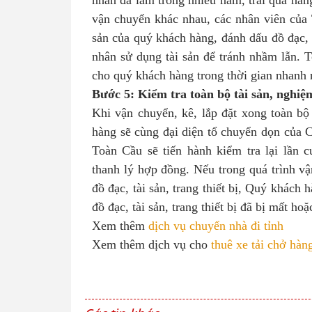
nhân đã làm trong nhiều năm, trải qua hàn
vận chuyển khác nhau, các nhân viên của 
sản của quý khách hàng, đánh dấu đồ đạc, t
nhân sử dụng tài sản để tránh nhầm lẫn.
cho quý khách hàng trong thời gian nhanh 
Bước 5: Kiểm tra toàn bộ tài sản, nghiệ
Khi vận chuyển, kê, lắp đặt xong toàn bộ
hàng sẽ cùng đại diện tổ chuyển dọn của 
Toàn Cầu sẽ tiến hành kiểm tra lại lần c
thanh lý hợp đồng. Nếu trong quá trình vậ
đồ đạc, tài sản, trang thiết bị, Quý khách
đồ đạc, tài sản, trang thiết bị đã bị mất ho
Xem thêm
dịch vụ chuyển nhà đi tỉnh
Xem thêm dịch vụ cho
thuê xe tải chở hàn