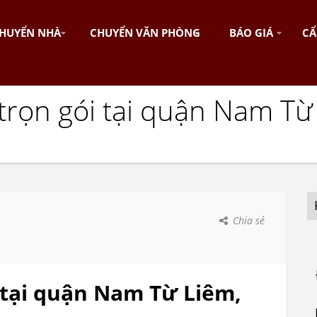
HUYỂN NHÀ
CHUYỂN VĂN PHÒNG
BÁO GIÁ
CẨ
rọn gói tại quận Nam Từ
Chia sẻ
 tại quận Nam Từ Liêm,