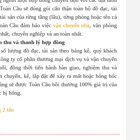
g nghìn lượt hợp đồng chuyển dọn với các địa hình
Toàn Cầu sẽ đóng gói cẩn thận toàn bộ đồ đạc, tài
ài sản của từng tầng (lầu), từng phòng hoặc tên cá
 Toàn Cầu đảm bảo việc
vận chuyển nhà
, văn phòng
nhất, chuyên nghiệp và an toàn nhất.
m thu và thanh lý hợp đồng
 số lượng đồ đạc, tài sản theo bảng kê, quý khách
Công ty cổ phần thương mại dịch vụ và vận chuyển
uối, đồng thời tiến hành bàn giao, nghiệm thu và
n chuyển, kê, lắp đặt để xảy ra mất hoặc hỏng hóc
 hàng sẽ được Toàn Cầu bồi thường 100% giá trị của
ặc bị hỏng.
g 2 tấn