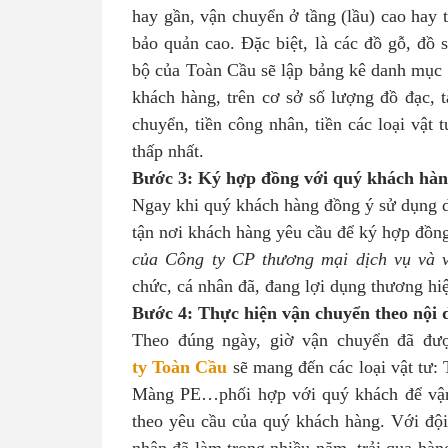
hay gần, vận chuyển ở tầng (lầu) cao hay t
bảo quản cao. Đặc biệt, là các đồ gỗ, đồ
bộ của Toàn Cầu sẽ lập bảng kê danh mục đ
khách hàng, trên cơ sở số lượng đồ đạc, tà
chuyển, tiền công nhân, tiền các loại vậ
thấp nhất.
Bước 3: Ký hợp đồng với quý khách hàn
Ngay khi quý khách hàng đồng ý sử dụng 
tận nơi khách hàng yêu cầu để ký hợp đồn
của Công ty CP thương mại dịch vụ và 
chức, cá nhân đã, đang lợi dụng thương hi
Bước 4: Thực hiện vận chuyển theo nội 
Theo đúng ngày, giờ vận chuyển đã đượ
ty Toàn Cầu
sẽ mang đến các loại vật tư:
Màng PE…phối hợp với quý khách để vận 
theo yêu cầu của quý khách hàng. Với độ