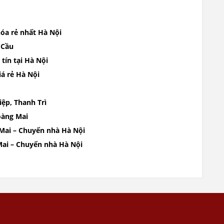
óa rẻ nhất Hà Nội
 Cầu
tín tại Hà Nội
á rẻ Hà Nội
iệp, Thanh Trì
oàng Mai
 Mai – Chuyển nhà Hà Nội
Mai – Chuyển nhà Hà Nội