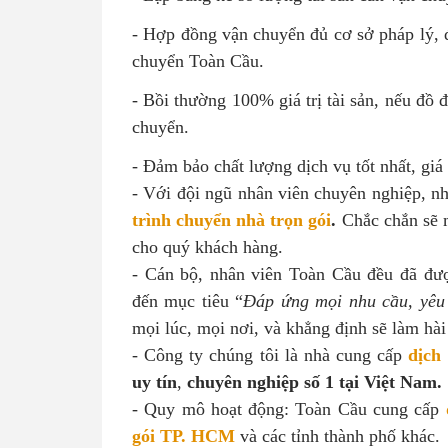
- Hợp đồng vận chuyển đủ cơ sở pháp lý
chuyển Toàn Cầu.
- Bồi thường 100% giá trị tài sản, nếu đồ đ
chuyển.
- Đảm bảo chất lượng dịch vụ tốt nhất, giá 
- Với đội ngũ nhân viên chuyên nghiệp, nh
trình chuyển nhà trọn gói
.
Chắc chắn sẽ
cho quý khách hàng.
- Cán bộ, nhân viên Toàn Cầu đều đã đư
đến mục tiêu “
Đáp ứng mọi nhu cầu, yêu
mọi lúc, mọi nơi, và khẳng định sẽ làm hài
- Công ty chúng tôi là nhà cung cấp
dịch
uy tín
,
chuyên nghiệp số 1
tại Việt Nam.
- Quy mô hoạt động: Toàn Cầu cung cấp
gói TP. HCM
và các tỉnh thành phố khác.