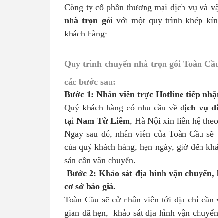
Công ty cổ phần thương mại dịch vụ và v
nhà trọn gói
với một quy trình khép kín
khách hàng:
Quy trình chuyển nhà trọn gói Toàn Cầ
các bước sau:
Bước 1: Nhân viên trực Hotline tiếp nhậ
Quý khách hàng có nhu cầu về d
ịch vụ d
tại Nam Từ Liêm
, Hà Nội xin liên hệ theo
Ngay sau đó, nhân viên của Toàn Cầu sẽ tư
của quý khách hàng, hẹn ngày, giờ đến khảo
sản cần vận chuyển.
Bước 2: Khảo sát địa hình vận chuyển, 
cơ sở báo giá.
Toàn Cầu sẽ cử nhân viên tới địa chỉ cần
gian đã hẹn, khảo sát địa hình vận chuyển