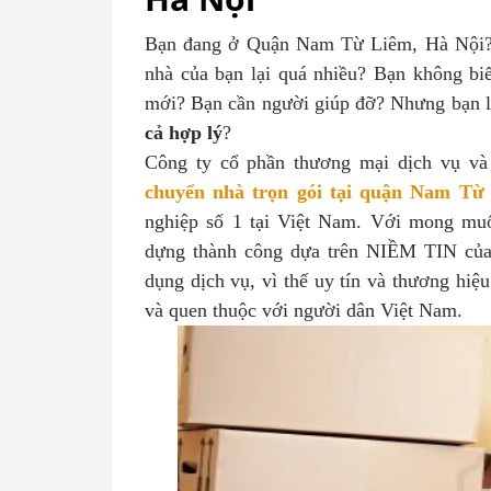
Bạn đang ở Quận Nam Từ Liêm, Hà Nội?
nhà của bạn lại quá nhiều? Bạn không bi
mới? Bạn cần người giúp đỡ? Nhưng bạn l
cả hợp lý
?
Công ty cổ phần thương mại dịch vụ v
chuyển nhà trọn gói tại quận Nam T
nghiệp số 1 tại Việt Nam. Với mong muố
dựng thành công dựa trên NIỀM TIN của 
dụng dịch vụ, vì thế uy tín và thương hiệ
và quen thuộc với người dân Việt Nam.