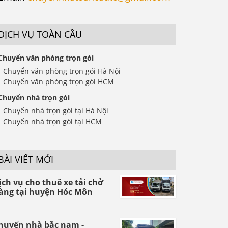
DỊCH VỤ TOÀN CẦU
Chuyển văn phòng trọn gói
Chuyển văn phòng trọn gói Hà Nội
Chuyển văn phòng trọn gói HCM
Chuyển nhà trọn gói
Chuyển nhà trọn gói tại Hà Nội
Chuyển nhà trọn gói tại HCM
BÀI VIẾT MỚI
ịch vụ cho thuê xe tải chở
àng tại huyện Hóc Môn
huyển nhà bắc nam -