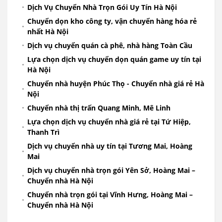
Dịch Vụ Chuyển Nhà Trọn Gói Uy Tín Hà Nội
Chuyển dọn kho công ty, vận chuyển hàng hóa rẻ
nhất Hà Nội
Dịch vụ chuyển quán cà phê, nhà hàng Toàn Cầu
Lựa chọn dịch vụ chuyển dọn quán game uy tín tại
Hà Nội
Chuyển nhà huyện Phúc Thọ - Chuyển nhà giá rẻ Hà
Nội
Chuyển nhà thị trấn Quang Minh, Mê Linh
Lựa chọn dịch vụ chuyển nhà giá rẻ tại Tứ Hiệp,
Thanh Trì
Dịch vụ chuyển nhà uy tín tại Tương Mai, Hoàng
Mai
Dịch vụ chuyển nhà trọn gói Yên Sở, Hoàng Mai –
Chuyển nhà Hà Nội
Chuyển nhà trọn gói tại Vĩnh Hưng, Hoàng Mai –
Chuyển nhà Hà Nội