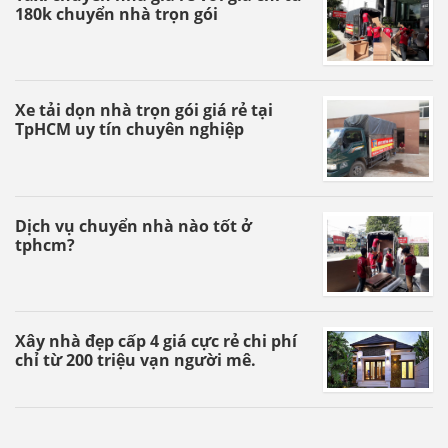
180k chuyển nhà trọn gói
Xe tải dọn nhà trọn gói giá rẻ tại
TpHCM uy tín chuyên nghiệp
Dịch vụ chuyển nhà nào tốt ở
tphcm?
Xây nhà đẹp cấp 4 giá cực rẻ chi phí
chỉ từ 200 triệu vạn người mê.