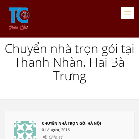
Togg
navi
Chuyển nhà trọn gói tại
Thanh Nhàn, Hai Bà
Trưng
CHUYỂN NHÀ TRỌN GÓI HÀ NỘI
01 August, 2016
Chia sẻ