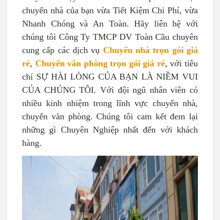
chuyển nhà của bạn vừa Tiết Kiệm Chi Phí, vừa
Nhanh Chóng và An Toàn. Hãy liên hệ với
chúng tôi Công Ty TMCP DV Toàn Cầu chuyên
cung cấp các dịch vụ
Chuyển nhà trọn gói giá
rẻ
,
Chuyển văn phòng trọn gói giá rẻ
, với tiêu
chí SỰ HÀI LÒNG CỦA BẠN LÀ NIỀM VUI
CỦA CHÚNG TÔI. Với đội ngũ nhân viên có
nhiều kinh nhiệm trong lĩnh vực chuyển nhà,
chuyển văn phòng. Chúng tôi cam kết đem lại
những gì Chuyên Nghiệp nhất đến với khách
hàng.