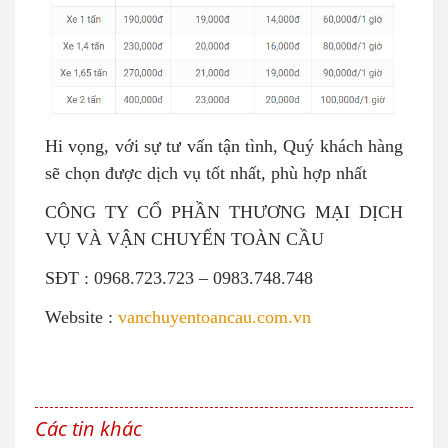
Hi vọng, với sự tư vấn tận tình, Quý khách hàng
sẽ chọn được dịch vụ tốt nhất, phù hợp nhất
CÔNG TY CỔ PHẦN THƯƠNG MẠI DỊCH
VỤ VÀ VẬN CHUYỂN TOÀN CẦU
SĐT : 0968.723.723 – 0983.748.748
Website :
vanchuyentoancau.com.vn
Các tin khác