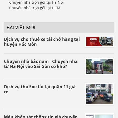
Chuyển nhà trọn gói tại Hà Nội
Chuyển nhà trọn gói tại HCM
BÀI VIẾT MỚI
Dịch vụ cho thuê xe tải chở hàng tại
huyện Hóc Môn
Chuyển nhà bắc nam - Chuyển nhà
từ Hà Nội vào Sài Gòn có khó?
Dịch vụ thuê xe tải tại quận 11 giá
rẻ
Mẫu khảo sát thông tin giá chuyển