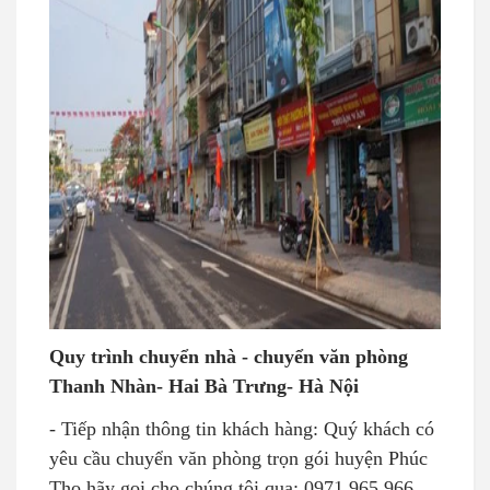
Quy trình chuyển nhà - chuyển văn phòng
Thanh Nhàn- Hai Bà Trưng- Hà Nội
- Tiếp nhận thông tin khách hàng: Quý khách có
yêu cầu chuyển văn phòng trọn gói huyện Phúc
Thọ hãy gọi cho chúng tôi qua: 0971.965.966.