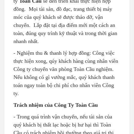
ty
Toàn Cầu
sẽ đến triển khai thực hiện hợp
đồng. Mọi tài sản, đồ đạc, trang thiết bị máy
móc của quý khách sẽ được tháo dỡ, vận
chuyển. Lắp đặt tại địa điểm mới một cách an
toàn, đúng quy trình kỹ thuật và trong thời gian
nhanh nhất.
- Nghiệm thu & thanh lý hợp đồng: Công việc
thực hiện xong, qúy khách hàng cùng nhân viên
Công ty chuyển văn phòng Toàn Cầu nghiệm.
Nếu không có gì vướng mắc, quý khách thanh
toán ngay toàn bộ chi phí cho nhân viên Công
ty.
Trách nhiệm của Công Ty Toàn Cầu
- Trong quá trình vận chuyển, nếu tài sản của
quý khách bị thất lạc hoặc bị hư hại thì Toàn
Cầu có trách nhiệm bồi thường theo giá trị thị