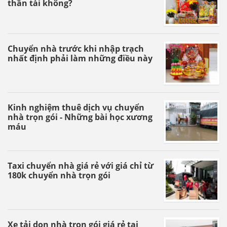
thần tài không?
Chuyển nhà trước khi nhập trạch
nhất định phải làm những điều này
Kinh nghiệm thuê dịch vụ chuyển
nhà trọn gói - Những bài học xương
máu
Taxi chuyển nhà giá rẻ với giá chỉ từ
180k chuyển nhà trọn gói
Xe tải dọn nhà trọn gói giá rẻ tại