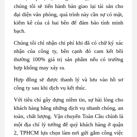
chúng tôi sẽ tiến hành bàn giao lại tài sản cho
đại diện văn phòng, quá trình này cần sự có mặt,
kiểm kê của cả hai bên để đảm bảo tính minh
bạch.
Chúng tôi chỉ nhận chi phí khi đã có chữ ký xác
nhận của công ty, bên cạnh đó cam kết bồi
thường 100% giá trị sản phẩm nếu có trường
hợp không may xảy ra.
Hợp đồng sẽ được thanh lý và lưu vào hồ sơ
công ty sau khi dịch vụ kết thúc.
Với tiêu chí gây dựng niềm tin, sự hài lòng cho
khách hàng bằng những dịch vụ nhanh chóng, an
toàn, chất lượng. Vận chuyển Toàn Cầu chính là
một địa chỉ lý tưởng để quý khách hàng ở quận
2, TPHCM lựa chọn làm nơi gửi gắm công việc