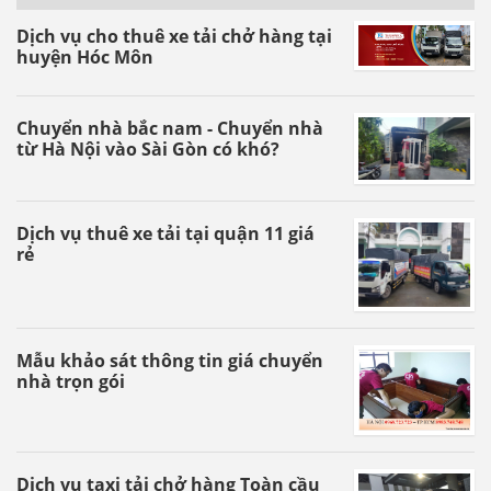
Dịch vụ cho thuê xe tải chở hàng tại
huyện Hóc Môn
Chuyển nhà bắc nam - Chuyển nhà
từ Hà Nội vào Sài Gòn có khó?
Dịch vụ thuê xe tải tại quận 11 giá
rẻ
Mẫu khảo sát thông tin giá chuyển
nhà trọn gói
Dịch vụ taxi tải chở hàng Toàn cầu