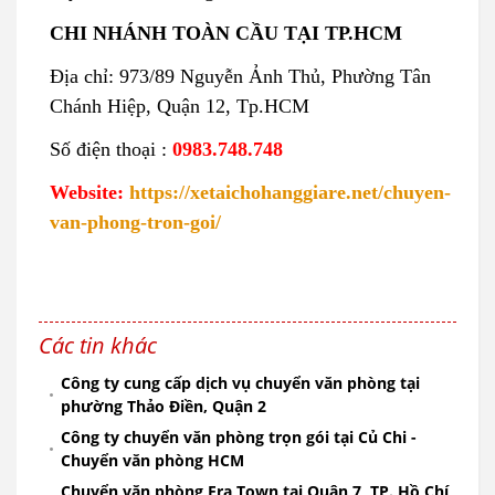
CHI NHÁNH TOÀN CẦU TẠI TP.HCM
Địa chỉ: 973/89 Nguyễn Ảnh Thủ, Phường Tân
Chánh Hiệp, Quận 12, Tp.HCM
Số điện thoại :
0983.748.748
Website:
https://xetaichohanggiare.net/chuyen-
van-phong-tron-goi/
Các tin khác
Công ty cung cấp dịch vụ chuyển văn phòng tại
phường Thảo Điền, Quận 2
Công ty chuyển văn phòng trọn gói tại Củ Chi -
Chuyển văn phòng HCM
Chuyển văn phòng Era Town tại Quận 7, TP. Hồ Chí