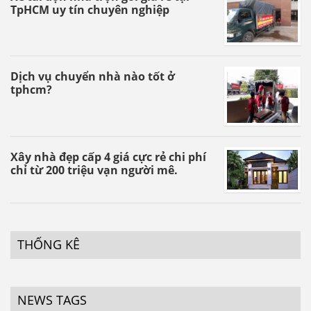
TpHCM uy tín chuyên nghiệp
Dịch vụ chuyển nhà nào tốt ở
tphcm?
Xây nhà đẹp cấp 4 giá cực rẻ chi phí
chỉ từ 200 triệu vạn người mê.
THỐNG KÊ
NEWS TAGS