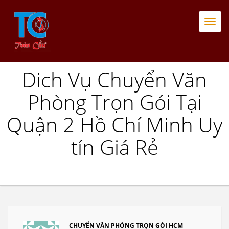
Togg
navi
Dich Vụ Chuyển Văn
Phòng Trọn Gói Tại
Quận 2 Hồ Chí Minh Uy
tín Giá Rẻ
CHUYỂN VĂN PHÒNG TRỌN GÓI HCM