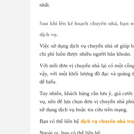
nhất.
Sau khi lên kế hoạch chuyển nhà, bạn 
dịch vụ.
Việc sử dụng dịch vụ chuyển nhà sẽ giúp bạ
chi phí luôn được nhiều người băn khoăn.
Với mỗi đơn vị chuyển nhà lại có một côn
vậy, với một khối lượng đồ đạc và quãng 
dễ hiểu.
Tuy nhiên, khách hàng cần lưu ý, giá cước
vụ, nên để lựa chọn đơn vị chuyển nhà phù
sử dụng dịch vụ hoặc tra cứu trên mạng.
Bạn có thể liên hệ
dịch vụ chuyển nhà tr
Ngoài ra, bạn có thể liên hệ: