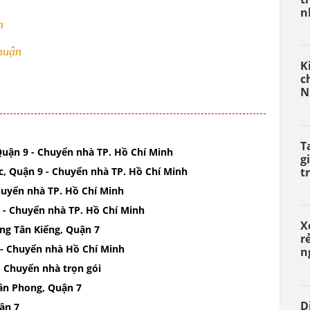
n
h
huận
K
c
N
T
 Quận 9 - Chuyển nhà TP. Hồ Chí Minh
g
t
, Quận 9 - Chuyển nhà TP. Hồ Chí Minh
Chuyển nhà TP. Hồ Chí Minh
 - Chuyển nhà TP. Hồ Chí Minh
X
ng Tân Kiểng, Quận 7
r
 - Chuyển nhà Hồ Chí Minh
n
- Chuyển nhà trọn gói
Tân Phong, Quận 7
D
ận 7