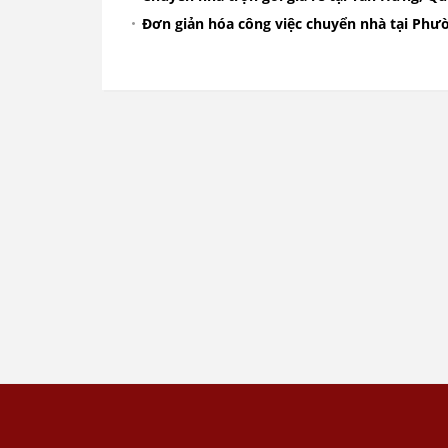
Đơn giản hóa công việc chuyển nhà tại Phư