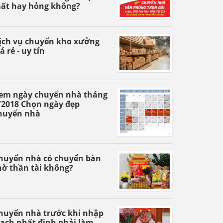
ất hay hỏng không?
ịch vụ chuyển kho xưởng
á rẻ - uy tín
em ngày chuyển nhà tháng
/2018 Chọn ngày đẹp
huyển nhà
huyển nhà có chuyển bàn
hờ thần tài không?
huyển nhà trước khi nhập
rạch nhất định phải làm