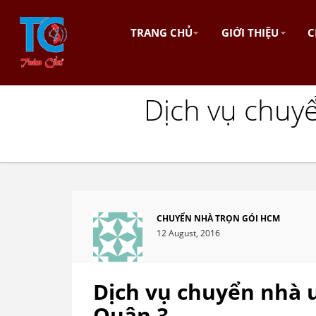
TRANG CHỦ
GIỚI THIỆU
C
Dịch vụ chuy
CHUYỂN NHÀ TRỌN GÓI HCM
12 August, 2016
Dịch vụ chuyển nhà 
Quận 3