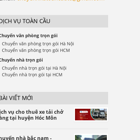
DỊCH VỤ TOÀN CẦU
Chuyển văn phòng trọn gói
Chuyển văn phòng trọn gói Hà Nội
Chuyển văn phòng trọn gói HCM
Chuyển nhà trọn gói
Chuyển nhà trọn gói tại Hà Nội
Chuyển nhà trọn gói tại HCM
BÀI VIẾT MỚI
ịch vụ cho thuê xe tải chở
àng tại huyện Hóc Môn
huyển nhà bắc nam -