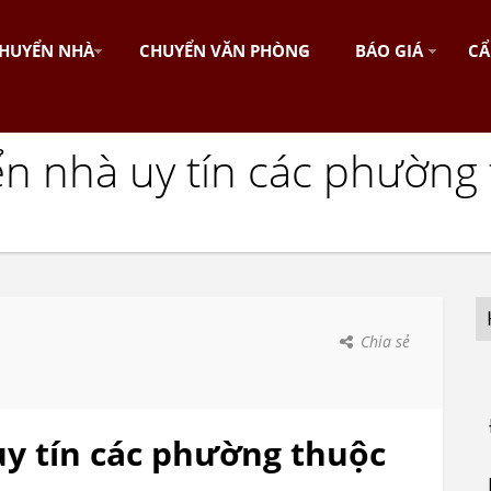
HUYỂN NHÀ
CHUYỂN VĂN PHÒNG
BÁO GIÁ
CẨ
ển nhà uy tín các phường
Chia sẻ
uy tín các phường thuộc