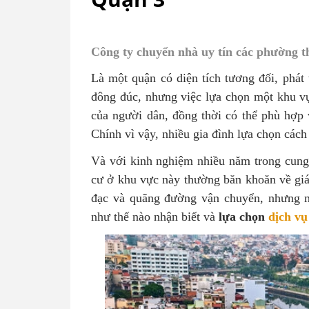
Công ty chuyển nhà uy tín các phường
Là một quận có diện tích tương đối, phát t
đông đúc, nhưng việc lựa chọn một khu v
của người dân, đồng thời có thể phù hợp 
Chính vì vậy, nhiều gia đình lựa chọn các
Và với kinh nghiệm nhiều năm trong cung 
cư ở khu vực này thường băn khoăn về giá
đạc và quãng đường vận chuyển, nhưng m
như thế nào nhận biết và
lựa chọn
dịch vụ