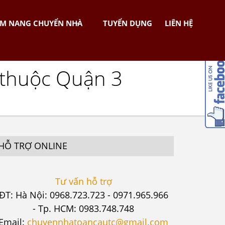
M NANG CHUYỂN NHÀ
TUYỂN DỤNG
LIÊN HỆ
 thuộc Quận 3
HỖ TRỢ ONLINE
Tư vấn hỗ trợ
ĐT: Hà Nội: 0968.723.723 - 0971.965.966
- Tp. HCM: 0983.748.748
Email:
chuyennhatoancautc@gmail.com