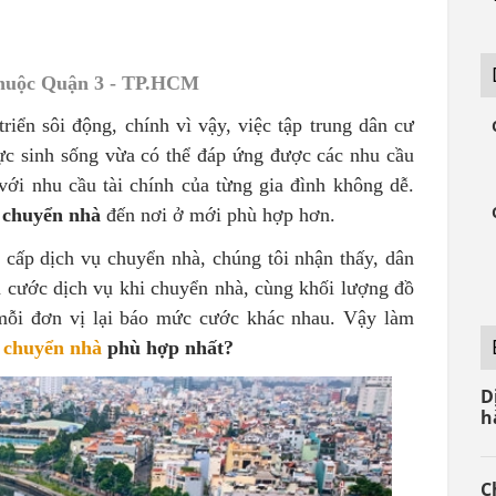
 thuộc Quận 3 - TP.HCM
riển sôi động, chính vì vậy, việc tập trung dân cư
ực sinh sống vừa có thể đáp ứng được các nhu cầu
với nhu cầu tài chính của từng gia đình không dễ.
h
chuyển nhà
đến nơi ở mới phù hợp hơn.
cấp dịch vụ chuyển nhà, chúng tôi nhận thấy, dân
 cước dịch vụ khi chuyển nhà, cùng khối lượng đồ
ỗi đơn vị lại báo mức cước khác nhau. Vậy làm
 chuyển nhà
phù hợp nhất?
D
h
C