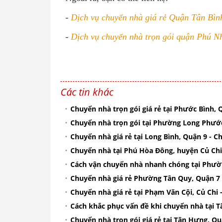
-
Dịch vụ chuyển nhà giá rẻ Quận Tân Bìn
-
Dịch vụ chuyển nhà trọn gói quận Phú N
Các tin khác
Chuyển nhà trọn gói giá rẻ tại Phước Bình,
Chuyển nhà trọn gói tại Phường Long Phước
Chuyển nhà giá rẻ tại Long Bình, Quận 9 - 
Chuyển nhà tại Phú Hòa Đông, huyện Củ Chi
Cách vận chuyển nhà nhanh chóng tại Phườ
Chuyển nhà giá rẻ Phường Tân Quy, Quận 7
Chuyển nhà giá rẻ tại Phạm Văn Cội, Củ Chi 
Cách khắc phục vấn đề khi chuyển nhà tại 
Chuyển nhà trọn gói giá rẻ tại Tân Hưng, Qu