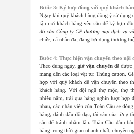
Bước 3: Ký hợp đồng với quý khách hàn
Ngay khi quý khách hàng đồng ý sử dụng 
tận nơi khách hàng yêu cầu để ký hợp đồ
đỏ của Công ty CP thương mại dịch vụ và
chức, cá nhân đã, đang lợi dụng thương hi
Bước 4: Thực hiện vận chuyển theo nội 
Theo đúng ngày,
giờ vận chuyển
đã được g
mang đến các loại vật tư: Thùng catton,
hợp với quý khách để vận chuyển theo th
khách hàng. Với đội ngũ thợ mộc, thợ t
nhiều năm, trải qua hàng nghìn lượt hợp 
nhau, các nhân viên của Toàn Cầu sẽ đóng 
hàng, đánh dấu đồ đạc, tài sản của từng t
sản để tránh nhầm lẫn. Toàn Cầu đảm bả
hàng trong thời gian nhanh nhất, chuyên ng