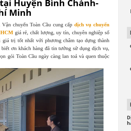
 tại Huyện Bình Chánh-
hí Minh
à Vận chuyển
Toàn Cầu cung cấp
dịch vụ chuyển
P. HCM
giá rẻ, chất lượng, uy tín, chuyên nghiệp số
giá trị tốt nhất với phương châm tạo dựng thành
biết ơn khách hàng đã tin tưởng sử dụng dịch vụ,
trọn gói Toàn Cầu ngày càng lan toả và quen thuộc
D
h