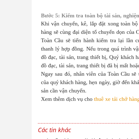
Bước 5: Kiểm tra toàn bộ tài sản, nghiệ
Khi vận chuyển, kê, lắp đặt xong toàn bộ
hàng sẽ cùng đại diện tổ chuyển dọn của 
Toàn Cầu sẽ tiến hành kiểm tra lại lần c
thanh lý hợp đồng. Nếu trong quá trình vậ
đồ đạc, tài sản, trang thiết bị, Quý khách
đồ đạc, tài sản, trang thiết bị đã bị mất ho
Ngay sau đó, nhân viên của Toàn Cầu sẽ tư
của quý khách hàng, hẹn ngày, giờ đến khảo
sản cần vận chuyển.
Xem thêm dịch vụ cho
thuê xe tải chở hà
Các tin khác