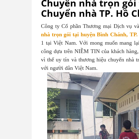
Chuyển nhà trọn gói
Chuyển nhà TP. Hồ C
Công ty Cổ phần Thương mại Dịch vụ v
nhà trọn gói tại huyện Bình Chánh, T
1 tại Việt Nam. Với mong muốn mang lại 
công dựa trên NIỀM TIN của khách hàng, 
vì thế uy tín và thương hiệu chuyển nhà 
với người dân Việt Nam.