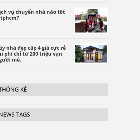
ịch vụ chuyển nhà nào tốt
 tphcm?
ây nhà đẹp cấp 4 giá cực rẻ
hi phí chỉ từ 200 triệu vạn
gười mê.
THỐNG KÊ
NEWS TAGS