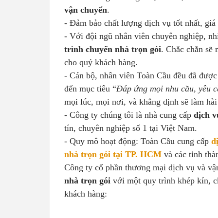
vận chuyển
.
- Đảm bảo chất lượng dịch vụ tốt nhất, giá 
- Với đội ngũ nhân viên chuyên nghiệp, nhi
trình chuyển nhà trọn gói
. Chắc chắn s
cho quý khách hàng.
- Cán bộ, nhân viên Toàn Cầu đều đã được 
đến mục tiêu “
Đáp ứng mọi nhu cầu, yêu c
mọi lúc, mọi nơi, và khẳng định sẽ làm hài
- Công ty chúng tôi là nhà cung cấp
dịch v
tín, chuyên nghiệp số 1 tại Việt Nam.
- Quy mô hoạt động: Toàn Cầu cung cấp
d
nhà trọn gói tại TP. HCM
và các tỉnh th
Công ty cổ phần thương mại dịch vụ và v
nhà trọn gói
với một quy trình khép kín, 
khách hàng: