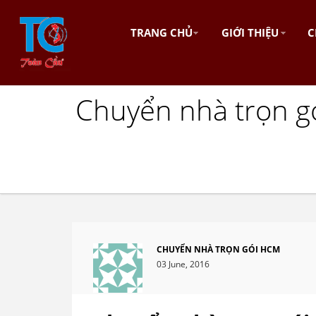
TRANG CHỦ
GIỚI THIỆU
C
Chuyển nhà trọn g
CHUYỂN NHÀ TRỌN GÓI HCM
03 June, 2016