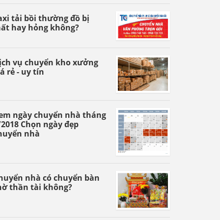
axi tải bồi thường đồ bị
ất hay hỏng không?
ịch vụ chuyển kho xưởng
á rẻ - uy tín
em ngày chuyển nhà tháng
/2018 Chọn ngày đẹp
huyển nhà
huyển nhà có chuyển bàn
hờ thần tài không?