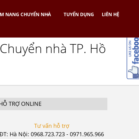
M NANG CHUYỂN NHÀ
TUYỂN DỤNG
LIÊN HỆ
 Chuyển nhà TP. Hồ
HỖ TRỢ ONLINE
Tư vấn hỗ trợ
ĐT: Hà Nội: 0968.723.723 - 0971.965.966