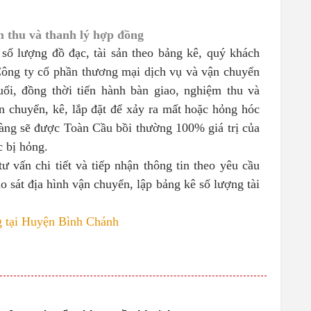
m thu và thanh lý hợp đồng
 số lượng đồ đạc, tài sản theo bảng kê, quý khách
Công ty cổ phần thương mại dịch vụ và vận chuyển
uối, đồng thời tiến hành bàn giao, nghiệm thu và
n chuyển, kê, lắp đặt để xảy ra mất hoặc hỏng hóc
 hàng sẽ được Toàn Cầu bồi thường 100% giá trị của
ặc bị hỏng.
 vấn chi tiết và tiếp nhận thông tin theo yêu cầu
 sát địa hình vận chuyển, lập bảng kê số lượng tài
ng tại Huyện Bình Chánh