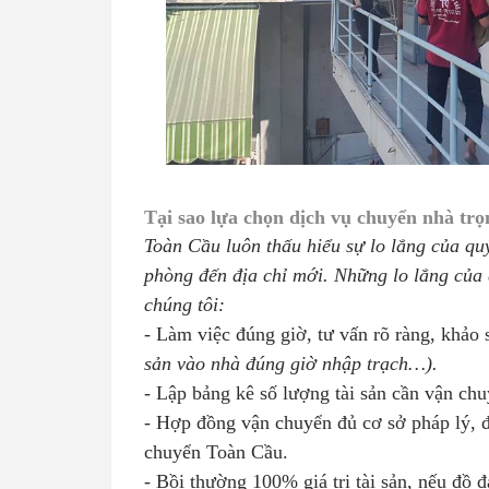
Tại sao lựa chọn dịch vụ chuyển nhà trọ
Toàn Cầu luôn thấu hiểu sự lo lắng của qu
phòng đến địa chỉ mới. Những lo lắng của
chúng tôi:
- Làm việc đúng giờ, tư vấn rõ ràng, khảo 
sản vào nhà đúng giờ nhập trạch…).
- Lập bảng kê số lượng tài sản cần vận ch
- Hợp đồng vận chuyển đủ cơ sở pháp lý,
chuyển Toàn Cầu.
- Bồi thường 100% giá trị tài sản, nếu đồ 