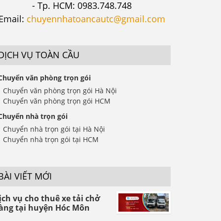
- Tp. HCM: 0983.748.748
Email:
chuyennhatoancautc@gmail.com
DỊCH VỤ TOÀN CẦU
Chuyển văn phòng trọn gói
Chuyển văn phòng trọn gói Hà Nội
Chuyển văn phòng trọn gói HCM
Chuyển nhà trọn gói
Chuyển nhà trọn gói tại Hà Nội
Chuyển nhà trọn gói tại HCM
BÀI VIẾT MỚI
ịch vụ cho thuê xe tải chở
àng tại huyện Hóc Môn