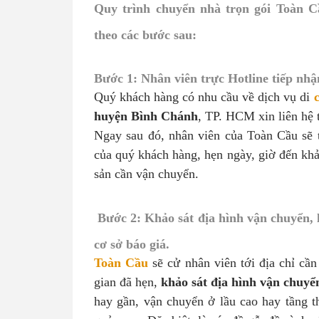
Quy trình chuyển nhà trọn gói Toàn 
theo các bước sau:
Bước 1: Nhân viên trực Hotline tiếp nhậ
Quý khách hàng có nhu cầu về dịch vụ di
huyện Bình Chánh
, TP. HCM xin liên hệ 
Ngay sau đó, nhân viên của Toàn Cầu sẽ tư
của quý khách hàng, hẹn ngày, giờ đến khảo
sản cần vận chuyển.
Bước 2: Khảo sát địa hình vận chuyển, 
cơ sở báo giá.
Toàn Cầu
sẽ cử nhân viên tới địa chỉ cầ
gian đã hẹn,
khảo sát địa hình vận chuyể
hay gần, vận chuyển ở lầu cao hay tầng th