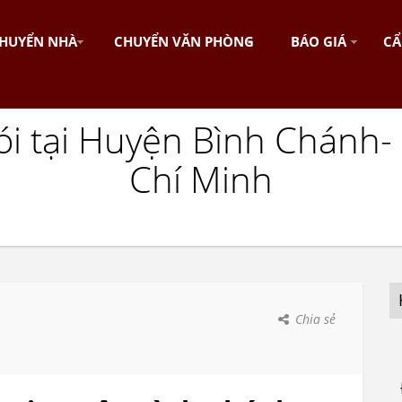
HUYỂN NHÀ
CHUYỂN VĂN PHÒNG
BÁO GIÁ
CẨ
ói tại Huyện Bình Chánh-
Chí Minh
Chia sẻ