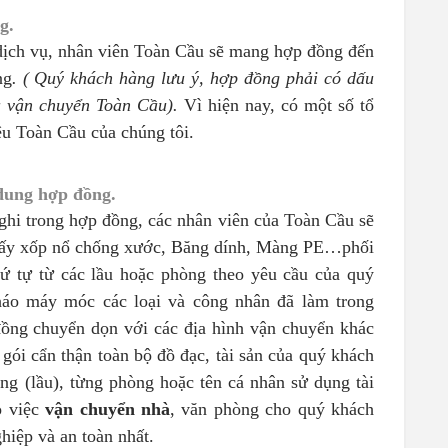
g.
dịch vụ, nhân viên Toàn Cầu sẽ mang hợp đồng đến
ng
. ( Quý khách hàng lưu ý, hợp đồng phải có dấu
 vận chuyển Toàn Cầu).
Vì hiện nay, có một số tổ
ệu Toàn Cầu của chúng tôi.
dung hợp đồng.
hi trong hợp đồng, các nhân viên của Toàn Cầu sẽ
 Giấy xốp nổ chống xước, Băng dính, Màng PE…phối
ứ tự từ các lầu hoặc phòng theo yêu cầu của quý
háo máy móc các loại và công nhân đã làm trong
đồng chuyển dọn với các địa hình vận chuyển khác
gói cẩn thận toàn bộ đồ đạc, tài sản của quý khách
ầng (lầu), từng phòng hoặc tên cá nhân sử dụng tài
o việc
vận chuyển nhà
, văn phòng cho quý khách
hiệp và an toàn nhất.