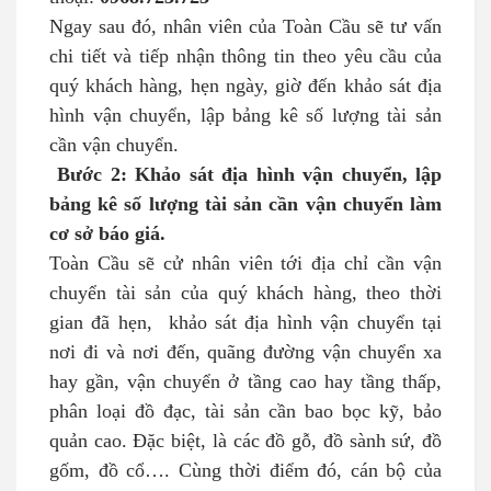
Ngay sau đó, nhân viên của Toàn Cầu sẽ tư vấn
chi tiết và tiếp nhận thông tin theo yêu cầu của
quý khách hàng, hẹn ngày, giờ đến khảo sát địa
hình vận chuyển, lập bảng kê số lượng tài sản
cần vận chuyển.
Bước 2: Khảo sát địa hình vận chuyển, lập
bảng kê số lượng tài sản cần vận chuyển làm
cơ sở báo giá.
Toàn Cầu sẽ cử nhân viên tới địa chỉ cần vận
chuyển tài sản của quý khách hàng, theo thời
gian đã hẹn, khảo sát địa hình vận chuyển tại
nơi đi và nơi đến, quãng đường vận chuyển xa
hay gần, vận chuyển ở tầng cao hay tầng thấp,
phân loại đồ đạc, tài sản cần bao bọc kỹ, bảo
quản cao. Đặc biệt, là các đồ gỗ, đồ sành sứ, đồ
gốm, đồ cổ…. Cùng thời điểm đó, cán bộ của