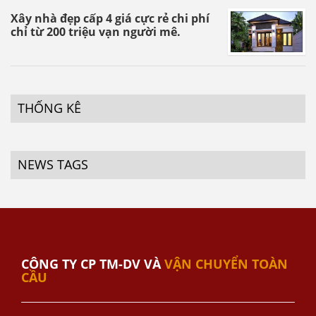
Xây nhà đẹp cấp 4 giá cực rẻ chi phí
chỉ từ 200 triệu vạn người mê.
THỐNG KÊ
NEWS TAGS
CÔNG TY CP TM-DV VÀ
VẬN CHUYỂN TOÀN
CẦU