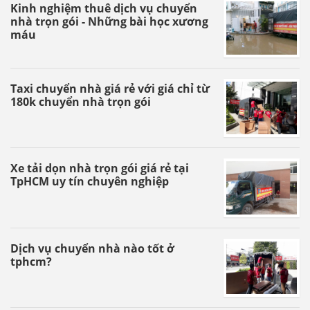
Kinh nghiệm thuê dịch vụ chuyển
nhà trọn gói - Những bài học xương
máu
Taxi chuyển nhà giá rẻ với giá chỉ từ
180k chuyển nhà trọn gói
Xe tải dọn nhà trọn gói giá rẻ tại
TpHCM uy tín chuyên nghiệp
Dịch vụ chuyển nhà nào tốt ở
tphcm?