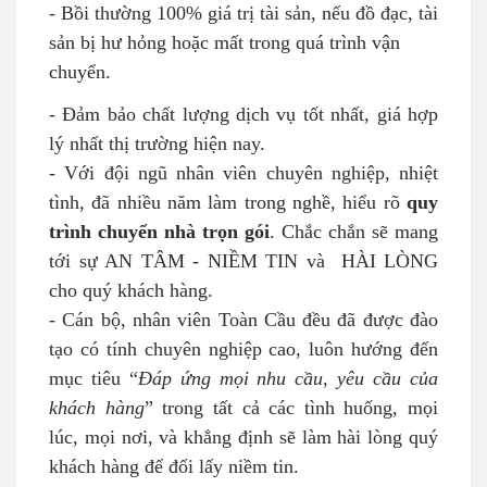
- Bồi thường 100% giá trị tài sản, nếu đồ đạc, tài
sản bị hư hỏng hoặc mất trong quá trình vận
chuyển.
- Đảm bảo chất lượng dịch vụ tốt nhất, giá hợp
lý nhất thị trường hiện nay.
- Với đội ngũ nhân viên chuyên nghiệp, nhiệt
tình, đã nhiều năm làm trong nghề, hiểu rõ
quy
trình chuyển nhà trọn gói
. Chắc chắn sẽ mang
tới sự AN TÂM - NIỀM TIN và HÀI LÒNG
cho quý khách hàng.
- Cán bộ, nhân viên Toàn Cầu đều đã được đào
tạo có tính chuyên nghiệp cao, luôn hướng đến
mục tiêu “
Đáp ứng mọi nhu cầu, yêu cầu của
khách hàng
” trong tất cả các tình huống, mọi
lúc, mọi nơi, và khẳng định sẽ làm hài lòng quý
khách hàng để đổi lấy niềm tin.