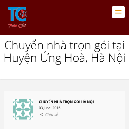
Togg
navi
Chuyển nhà trọn gói tại
Huyện Ứng Hoà, Hà Nội
CHUYỂN NHÀ TRỌN GÓI HÀ NỘI
03 June, 2016
Chia sẻ