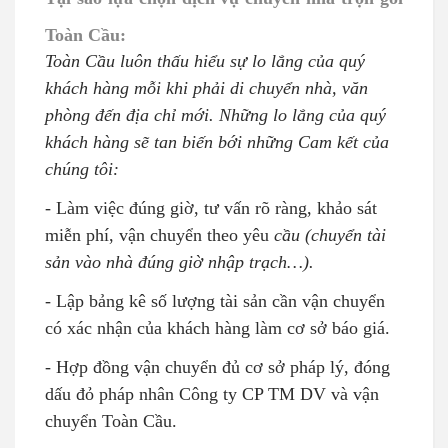
Toàn Cầu:
Toàn Cầu luôn thấu hiểu sự lo lắng của quý
khách hàng mỗi khi phải di chuyển nhà, văn
phòng đến địa chỉ mới. Những lo lắng của quý
khách hàng sẽ tan biến bới những Cam kết của
chúng tôi:
- Làm việc đúng giờ, tư vấn rõ ràng, khảo sát
miễn phí, vận chuyển theo yêu
cầu (chuyển tài
sản vào nhà đúng giờ nhập trạch…).
- Lập bảng kê số lượng tài sản cần vận chuyển
có xác nhận của khách hàng làm cơ sở báo giá.
- Hợp đồng vận chuyển đủ cơ sở pháp lý, đóng
dấu đỏ pháp nhân Công ty CP TM DV và vận
chuyển Toàn Cầu.