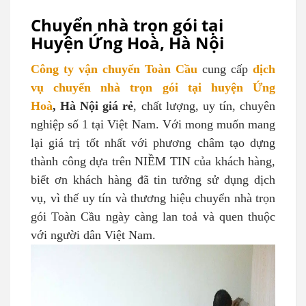
Chuyển nhà trọn gói tại
Huyện Ứng Hoà, Hà Nội
Công ty vận chuyển Toàn Cầu
cung cấp
dịch
vụ chuyển nhà trọn gói tại huyện Ứng
Hoà
, Hà Nội giá rẻ
, chất lượng, uy tín, chuyên
nghiệp số 1 tại Việt Nam. Với mong muốn mang
lại giá trị tốt nhất với phương châm tạo dựng
thành công dựa trên NIỀM TIN của khách hàng,
biết ơn khách hàng đã tin tưởng sử dụng dịch
vụ, vì thế uy tín và thương hiệu chuyển nhà trọn
gói Toàn Cầu ngày càng lan toả và quen thuộc
với người dân Việt Nam.