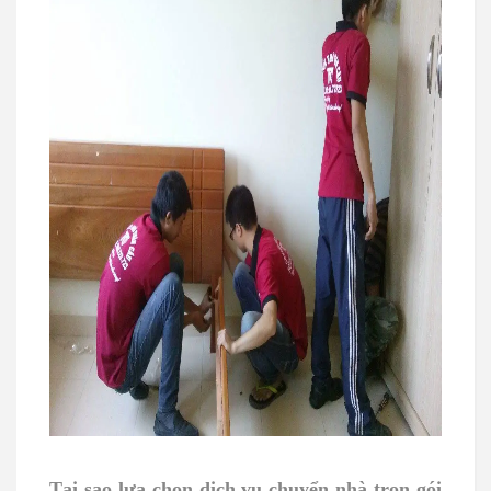
Tại sao lựa chọn dịch vụ chuyển nhà trọn gói