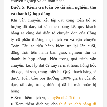
chuyên nghiệp và an toàn nhất.
Bước 5: Kiểm tra toàn bộ tài sản, nghiệm thu
và thanh lý hợp đồng
Khi vận chuyển, kê, lắp đặt xong toàn bộ số
lượng đồ đạc, tài sản theo bảng kê, quý khách
hàng sẽ cùng đại diện tổ chuyển dọn của Công
ty cổ phần thương mại dịch vụ và vận chuyển
Toàn Cầu sẽ tiến hành kiểm tra lại lần cuối,
đồng thời tiến hành bàn giao, nghiệm thu và
thanh lý hợp đồng. Nếu trong quá trình vận
chuyển, kê, lắp đặt để xảy ra mất hoặc hỏng hóc
đồ đạc, tài sản, trang thiết bị, Quý khách hàng sẽ
được Toàn Cầu bồi thường 100% giá trị của đồ
đạc, tài sản, trang thiết bị đã bị mất hoặc bị
hỏng.
♦ Xem thêm dịch vụ
chuyển nhà đi tỉnh
♦ Xem thêm dịch vụ cho
thuê xe chở hàng đi