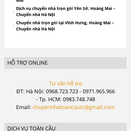
Mai
Dịch vụ chuyển nhà trọn gói Yên Sở, Hoàng Mai –
Chuyển nhà Hà Nội
Chuyển nhà trọn gói tại Vĩnh Hưng, Hoàng Mai –
Chuyển nhà Hà Nội
HỖ TRỢ ONLINE
Tư vấn hỗ trợ
ĐT: Hà Nội: 0968.723.723 - 0971.965.966
- Tp. HCM: 0983.748.748
Email:
chuyennhatoancautc@gmail.com
DỊCH VỤ TOÀN CẦU