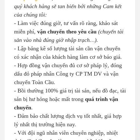
quý khách hàng sẽ tan biến bới những Cam kết
của chúng tôi:
- Làm việc đúng giờ, tư vấn rõ ràng, khảo sát
miễn phí,
vận chuyển theo yêu cầu
(chuyển tài
sản vào nhà đúng giờ nhập trạch…).
- Lập bảng kê số lượng tài sản cần vận chuyển
có xác nhận của khách hàng làm cơ sở báo giá.
- Hợp đồng vận chuyển đủ cơ sở pháp lý, đóng
dấu đỏ pháp nhân Công ty CP TM DV và vận
chuyển Toàn Cầu.
- Bồi thường 100% giá trị tài sản, nếu đồ đạc, tài
sản bị hư hỏng hoặc mất trong
quá trình vận
chuyển
.
- Đảm bảo chất lượng dịch vụ tốt nhất, giá hợp
lý nhất thị trường hiện nay.
- Với đội ngũ nhân viên chuyên nghiệp, nhiệt