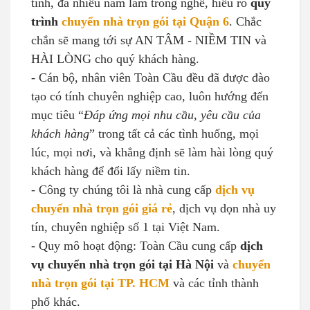
tình, đã nhiều năm làm trong nghề, hiểu rõ
quy
trình
chuyển nhà trọn gói tại Quận 6
. Chắc
chắn sẽ mang tới sự AN TÂM - NIỀM TIN và
HÀI LÒNG cho quý khách hàng.
- Cán bộ, nhân viên Toàn Cầu đều đã được đào
tạo có tính chuyên nghiệp cao, luôn hướng đến
mục tiêu “
Đáp ứng mọi nhu cầu, yêu cầu của
khách hàng
” trong tất cả các tình huống, mọi
lúc, mọi nơi, và khẳng định sẽ làm hài lòng quý
khách hàng để đổi lấy niềm tin.
- Công ty chúng tôi là nhà cung cấp
dịch vụ
chuyển nhà trọn gói giá rẻ
, dịch vụ dọn nhà uy
tín, chuyên nghiệp số 1 tại Việt Nam.
- Quy mô hoạt động: Toàn Cầu cung cấp
dịch
vụ chuyển nhà trọn gói tại Hà Nội
và
chuyển
nhà trọn gói tại TP. HCM
và các tỉnh thành
phố khác.