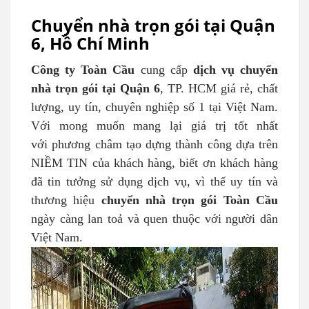
Chuyển nhà trọn gói tại Quận
6, Hồ Chí Minh
Công ty Toàn Cầu
cung cấp
dịch vụ chuyển
nhà trọn gói tại Quận 6
, TP. HCM giá rẻ, chất
lượng, uy tín, chuyên nghiệp số 1 tại Việt Nam.
Với mong muốn mang lại giá trị tốt nhất
với phương châm tạo dựng thành công dựa trên
NIỀM TIN của khách hàng, biết ơn khách hàng
đã tin tưởng sử dụng dịch vụ, vì thế uy tín và
thương hiệu
chuyển nhà trọn gói Toàn Cầu
ngày càng lan toả và quen thuộc với người dân
Việt Nam.