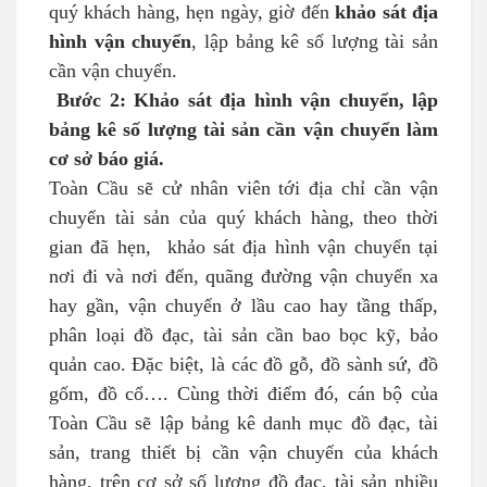
quý khách hàng, hẹn ngày, giờ đến
khảo sát địa
hình vận chuyển
, lập bảng kê số lượng tài sản
cần vận chuyển.
Bước 2: Khảo sát địa hình vận chuyển, lập
bảng kê số lượng tài sản cần vận chuyển làm
cơ sở báo giá.
Toàn Cầu sẽ cử nhân viên tới địa chỉ cần vận
chuyển tài sản của quý khách hàng, theo thời
gian đã hẹn, khảo sát địa hình vận chuyển tại
nơi đi và nơi đến, quãng đường vận chuyển xa
hay gần, vận chuyển ở lầu cao hay tầng thấp,
phân loại đồ đạc, tài sản cần bao bọc kỹ, bảo
quản cao. Đặc biệt, là các đồ gỗ, đồ sành sứ, đồ
gốm, đồ cổ…. Cùng thời điểm đó, cán bộ của
Toàn Cầu sẽ lập bảng kê danh mục đồ đạc, tài
sản, trang thiết bị cần vận chuyển của khách
hàng, trên cơ sở số lượng đồ đạc, tài sản nhiều