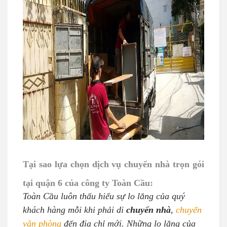
Tại sao lựa chọn dịch vụ
chuyển nhà trọn gói
tại quận 6 của công ty Toàn Cầu:
Toàn Cầu luôn thấu hiểu sự lo lắng của quý
khách hàng mỗi khi phải di
chuyển nhà
,
chuyển
văn phòng
đến địa chỉ mới. Những lo lắng của