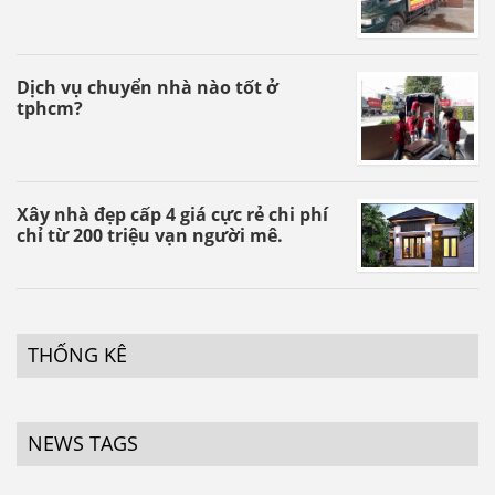
Dịch vụ chuyển nhà nào tốt ở
tphcm?
Xây nhà đẹp cấp 4 giá cực rẻ chi phí
chỉ từ 200 triệu vạn người mê.
THỐNG KÊ
NEWS TAGS