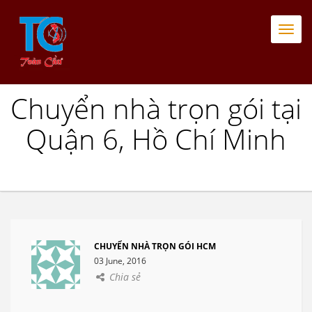
Togg
navi
Chuyển nhà trọn gói tại
Quận 6, Hồ Chí Minh
CHUYỂN NHÀ TRỌN GÓI HCM
03 June, 2016
Chia sẻ