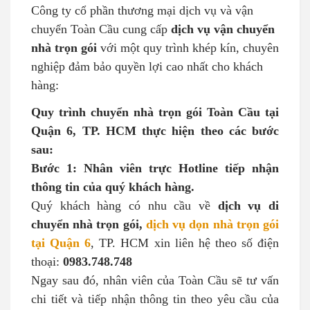
Công ty cổ phần thương mại dịch vụ và vận
chuyển Toàn Cầu cung cấp
dịch vụ vận chuyển
nhà trọn gói
với một quy trình khép kín, chuyên
nghiệp đảm bảo quyền lợi cao nhất cho khách
hàng:
Quy trình chuyển nhà trọn gói Toàn Cầu tại
Quận 6, TP. HCM thực hiện theo các bước
sau:
Bước 1: Nhân viên trực Hotline tiếp nhận
thông tin của quý khách hàng.
Quý khách hàng có nhu cầu về
dịch vụ di
chuyển nhà trọn gói,
dịch vụ dọn nhà trọn gói
tại Quận 6
, TP. HCM xin liên hệ theo số điện
thoại:
0983.748.748
Ngay sau đó, nhân viên của Toàn Cầu sẽ tư vấn
chi tiết và tiếp nhận thông tin theo yêu cầu của