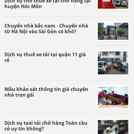
Dịch vụ cho thuê xe tải chở hàng tại
huyện Hóc Môn
Chuyển nhà bắc nam - Chuyển nhà
từ Hà Nội vào Sài Gòn có khó?
Dịch vụ thuê xe tải tại quận 11 giá
rẻ
Mẫu khảo sát thông tin giá chuyển
nhà trọn gói
Dịch vụ taxi tải chở hàng Toàn cầu
có uy tín không?