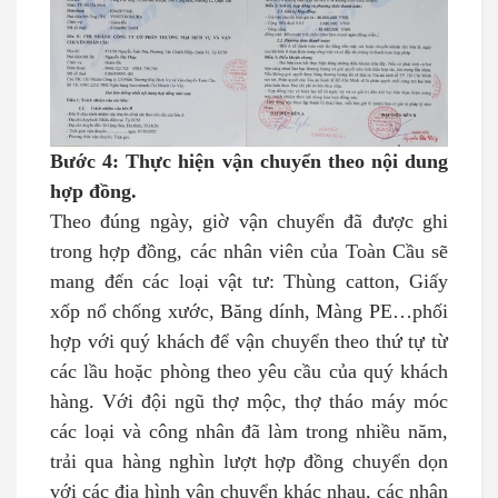
Bước 4: Thực hiện vận chuyển theo nội dung
hợp đồng.
Theo đúng ngày, giờ vận chuyển đã được ghi
trong hợp đồng, các nhân viên của Toàn Cầu sẽ
mang đến các loại vật tư: Thùng catton, Giấy
xốp nổ chống xước, Băng dính, Màng PE…phối
hợp với quý khách để vận chuyển theo thứ tự từ
các lầu hoặc phòng theo yêu cầu của quý khách
hàng. Với đội ngũ thợ mộc, thợ tháo máy móc
các loại và công nhân đã làm trong nhiều năm,
trải qua hàng nghìn lượt hợp đồng chuyển dọn
với các địa hình vận chuyển khác nhau, các nhân